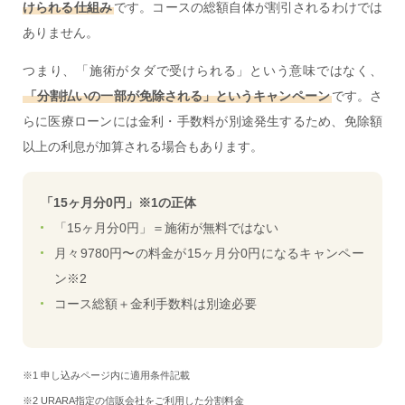
けられる仕組み
です。コースの総額自体が割引されるわけでは
ありません。
つまり、「施術がタダで受けられる」という意味ではなく、
「分割払いの一部が免除される」というキャンペーン
です。さ
らに医療ローンには金利・手数料が別途発生するため、免除額
以上の利息が加算される場合もあります。
「15ヶ月分0円」※1の正体
「15ヶ月分0円」＝施術が無料ではない
月々9780円〜の料金が15ヶ月分0円になるキャンペー
ン※2
コース総額＋金利手数料は別途必要
※1 申し込みページ内に適用条件記載
※2 URARA指定の信販会社をご利用した分割料金