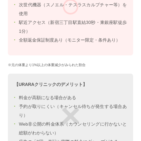
○
次世代機器（スノエル・テスラスカルプチャー等）を
使用
駅近アクセス（新宿三丁目駅直結30秒・東銀座駅徒歩
1分）
全額返金保証制度あり（モニター限定・条件あり）
※元の体重より1%以上の体重減少がみられた割合
【URARAクリニックのデメリット】
料金が高額になる場合がある
×
予約が取りにくい（キャンセル待ちが発生する場合あ
り）
Web非公開の料金体系（カウンセリングに行かないと
総額がわからない）