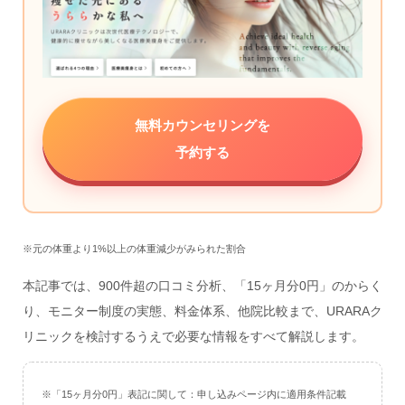
無料カウンセリングを
予約する
※元の体重より1%以上の体重減少がみられた割合
本記事では、900件超の口コミ分析、「15ヶ月分0円」のからく
り、モニター制度の実態、料金体系、他院比較まで、URARAク
リニックを検討するうえで必要な情報をすべて解説します。
※「15ヶ月分0円」表記に関して：申し込みページ内に適用条件記載