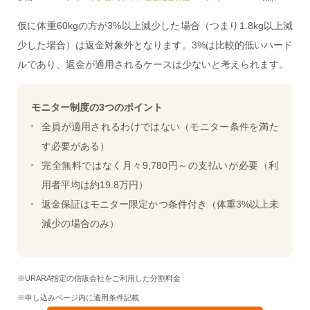
仮に体重60kgの方が3%以上減少した場合（つまり1.8kg以上減
少した場合）は返金対象外となります。3%は比較的低いハード
ルであり、返金が適用されるケースは少ないと考えられます。
モニター制度の3つのポイント
全員が適用されるわけではない（モニター条件を満た
す必要がある）
完全無料ではなく月々9,780円～の支払いが必要（利
用者平均は約19.8万円）
返金保証はモニター限定かつ条件付き（体重3%以上未
減少の場合のみ）
※URARA指定の信販会社をご利用した分割料金
※申し込みページ内に適用条件記載