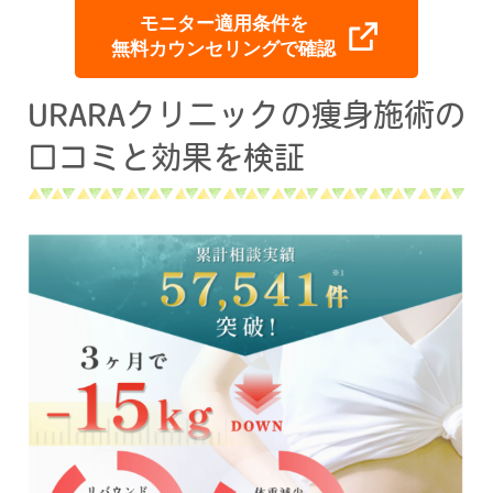
モニター適用条件を
無料カウンセリングで確認
URARAクリニックの痩身施術の
口コミと効果を検証