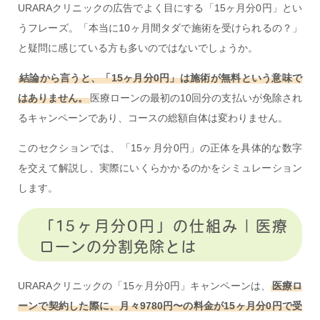
URARAクリニックの広告でよく目にする「15ヶ月分0円」とい
うフレーズ。「本当に10ヶ月間タダで施術を受けられるの？」
と疑問に感じている方も多いのではないでしょうか。
結論から言うと、「15ヶ月分0円」は施術が無料という意味で
はありません。
医療ローンの最初の10回分の支払いが免除され
るキャンペーンであり、コースの総額自体は変わりません。
このセクションでは、「15ヶ月分0円」の正体を具体的な数字
を交えて解説し、実際にいくらかかるのかをシミュレーション
します。
「15ヶ月分0円」の仕組み｜医療
ローンの分割免除とは
URARAクリニックの「15ヶ月分0円」キャンペーンは、
医療ロ
ーンで契約した際に、月々9780円〜の料金が15ヶ月分0円で受