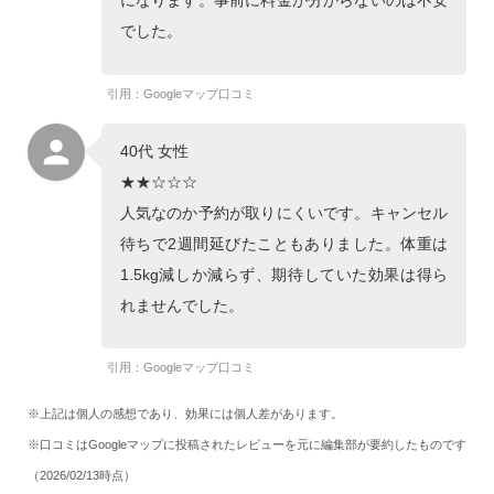
になります。事前に料金が分からないのは不安
でした。
引用：Googleマップ口コミ
40代 女性
★★☆☆☆
人気なのか予約が取りにくいです。キャンセル
待ちで2週間延びたこともありました。体重は
1.5kg減しか減らず、期待していた効果は得ら
れませんでした。
引用：Googleマップ口コミ
※上記は個人の感想であり、効果には個人差があります。
※口コミはGoogleマップに投稿されたレビューを元に編集部が要約したものです
（2026/02/13時点）