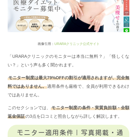
画像引用：
URARAクリニック公式サイト
「URARAクリニックのモニターは本当に無料？」「怪しくな
い？」という声も多く聞かれます。
モニター制度は最大79%OFFの割引が適用されますが、完全無
料ではありません。
適用条件も厳格で、全員が利用できるわけ
ではありません。
このセクションでは、
モニター制度の条件・実質負担額・全額
返金保証
の3点を口コミと照合しながら詳しく解説します。
モニター適用条件｜写真掲載・通