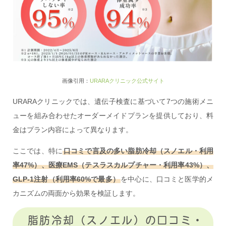
画像引用：
URARAクリニック公式サイト
URARAクリニックでは、遺伝子検査に基づいて7つの施術メニ
ューを組み合わせたオーダーメイドプランを提供しており、料
金はプラン内容によって異なります。
ここでは、特に
口コミで言及の多い脂肪冷却（スノエル・利用
率47%）、医療EMS（テスラスカルプチャー・利用率43%）、
GLP-1注射（利用率60%で最多）
を中心に、口コミと医学的メ
カニズムの両面から効果を検証します。
脂肪冷却（スノエル）の口コミ・