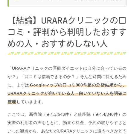
【結論】URARAクリニックの口
コミ・評判から判明したおすす
めの人・おすすめしない人
「URARAクリニックの医療ダイエットは自分に合っているの
か？」「口コミは信頼できるのか？」そんな疑問に答えるため
に、まずは
Googleマップの口コミ900件超の分析結果から、
URARAクリニックが向いている人・向いていない人を明確に
整理
していきます。
ここでは、新宿院（★4.3/643件）と銀座院（★4.4/340件）の
実際の利用者の声をもとに、効果や料金、予約の取りやすさと
いった観点から、あなたがURARAクリニックに通うべきかどう