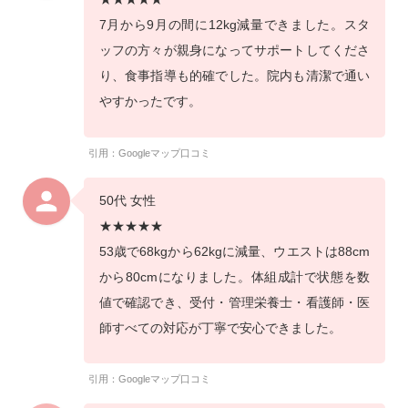
7月から9月の間に12kg減量できました。スタ
ッフの方々が親身になってサポートしてくださ
り、食事指導も的確でした。院内も清潔で通い
やすかったです。
引用：Googleマップ口コミ
50代 女性
★★★★★
53歳で68kgから62kgに減量、ウエストは88cm
から80cmになりました。体組成計で状態を数
値で確認でき、受付・管理栄養士・看護師・医
師すべての対応が丁寧で安心できました。
引用：Googleマップ口コミ