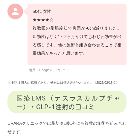
50代 女性
★★★★☆
複数回の脂肪冷却で腹囲が-6cm減りました。
即効性はなく1～2ヶ月かけてじわじわ効果が出
る感じです。他の施術と組み合わせることで相
乗効果があったと思います。
引用：Googleマップ口コミ
※上記は個人の感想であり、効果には個人差があります。（2026/02/13点）
医療EMS（テスラスカルプチャ
ー）・GLP-1注射の口コミ
URARAクリニックでは脂肪冷却以外にも複数の施術を組み合わ
せます。