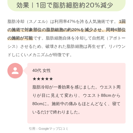
効果｜1回で脂肪細胞約20%減少
脂肪冷却（スノエル）は利用率47%を誇る人気施術です。
1回
の施術で対象部位の脂肪細胞の約20%を減少させ、同時4部位
の施術が可能
です。脂肪細胞自体を冷却して自然死（アポトー
シス）させるため、破壊された脂肪細胞は再生せず、リバウン
ドしにくいメカニズムが特徴です。
40代 女性
★★★★★
脂肪冷却が一番効果を感じました。ウエスト周
りが目に見えて変わり、ウエスト88cmから
80cmに。施術中の痛みもほとんどなく、寝て
いるだけで終わりました。
引用：Googleマップ口コミ