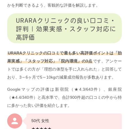
かを判断できるよう、客観的な評価を解説します。
URARAクリニックの良い口コミ・
評判｜効果実感・スタッフ対応に
高評価
URARAクリニックの口コミで最も多い高評価ポイントは「効
果実感」「スタッフ対応」「院内環境」の3点
です。アンケー
トでは多くの方が「理想の体型を手に入れられた」と回答して
おり、3～6ヶ月で5～10kgの減量成功報告が多数あります。
Googleマップの評価は新宿院（★4.3/643件）、銀座院
（★4.4/340件）と高水準で、合計900件超の口コミの中から特
に多かった良い評価を紹介します。
50代 女性
★★★★★