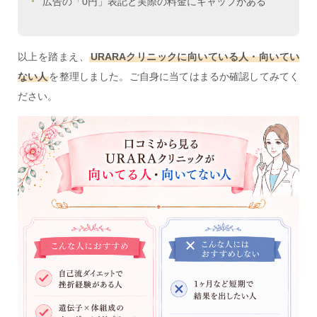
広告の「0円」表記と実際の料金にギャップがある
以上を踏まえ、
URARAクリニックに向いている人・向いてい
ない人
を整理しました。ご自身に当てはまるか確認してみてく
ださい。