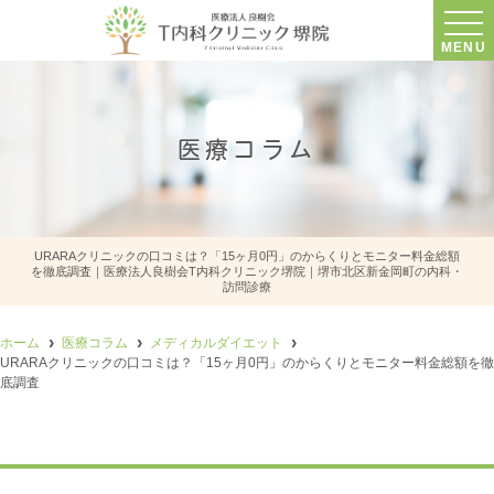
MENU
医療コラム
URARAクリニックの口コミは？「15ヶ月0円」のからくりとモニター料金総額
を徹底調査｜医療法人良樹会T内科クリニック堺院｜堺市北区新金岡町の内科・
訪問診療
ホーム
医療コラム
メディカルダイエット
URARAクリニックの口コミは？「15ヶ月0円」のからくりとモニター料金総額を徹
底調査