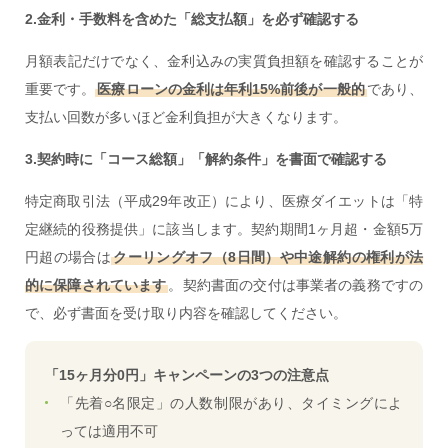
2.金利・手数料を含めた「総支払額」を必ず確認する
月額表記だけでなく、金利込みの実質負担額を確認することが
重要です。
医療ローンの金利は年利15%前後が一般的
であり、
支払い回数が多いほど金利負担が大きくなります。
3.契約時に「コース総額」「解約条件」を書面で確認する
特定商取引法（平成29年改正）により、医療ダイエットは「特
定継続的役務提供」に該当します。契約期間1ヶ月超・金額5万
円超の場合は
クーリングオフ（8日間）や中途解約の権利が法
的に保障されています
。契約書面の交付は事業者の義務ですの
で、必ず書面を受け取り内容を確認してください。
「15ヶ月分0円」キャンペーンの3つの注意点
「先着○名限定」の人数制限があり、タイミングによ
っては適用不可