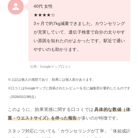
40代 女性
★★★★☆
3ヶ月で約7kg減量できました。カウンセリング
が充実していて、遺伝子検査で自分の太りやす
い原因を知れたのがよかったです。駅近で通い
やすいのも助かります。
引用：Googleマップ口コミ
※上記は個人の感想であり、効果には個人差があります。
※口コミはGoogleマップに投稿されたレビューを元に編集部が要約したものです
（2026/02/13時点）
このように、効果実感に関する口コミでは
具体的な数値（体
重・ウエストサイズ）を伴った報告
が多いのが特徴です。
スタッフ対応についても「カウンセリングが丁寧」「体組成計