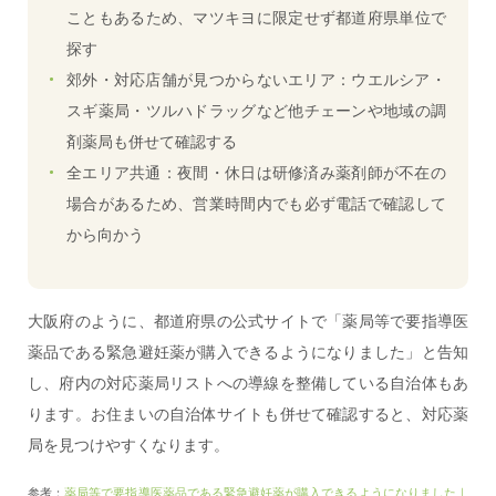
こともあるため、マツキヨに限定せず都道府県単位で
探す
郊外・対応店舗が見つからないエリア：ウエルシア・
スギ薬局・ツルハドラッグなど他チェーンや地域の調
剤薬局も併せて確認する
全エリア共通：夜間・休日は研修済み薬剤師が不在の
場合があるため、営業時間内でも必ず電話で確認して
から向かう
大阪府のように、都道府県の公式サイトで「薬局等で要指導医
薬品である緊急避妊薬が購入できるようになりました」と告知
し、府内の対応薬局リストへの導線を整備している自治体もあ
ります。お住まいの自治体サイトも併せて確認すると、対応薬
局を見つけやすくなります。
参考：
薬局等で要指導医薬品である緊急避妊薬が購入できるようになりました｜