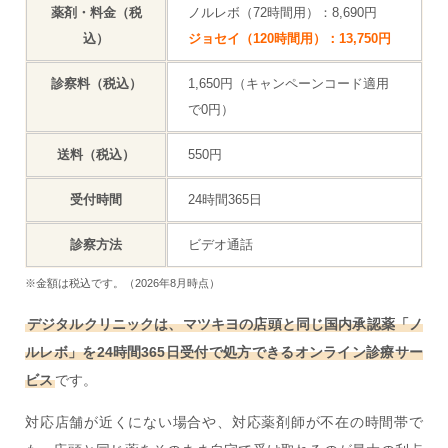
薬剤・料金（税
ノルレボ（72時間用）：8,690円
込）
ジョセイ（120時間用）：13,750円
診察料（税込）
1,650円（キャンペーンコード適用
で0円）
送料（税込）
550円
受付時間
24時間365日
診察方法
ビデオ通話
※金額は税込です。（2026年8月時点）
デジタルクリニックは、マツキヨの店頭と同じ国内承認薬「ノ
ルレボ」を24時間365日受付で処方できるオンライン診療サー
ビス
です。
対応店舗が近くにない場合や、対応薬剤師が不在の時間帯で