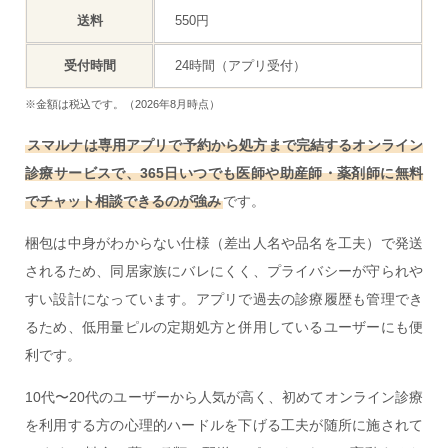
送料
550円
受付時間
24時間（アプリ受付）
※金額は税込です。（2026年8月時点）
スマルナは専用アプリで予約から処方まで完結するオンライン
診療サービスで、365日いつでも医師や助産師・薬剤師に無料
でチャット相談できるのが強み
です。
梱包は中身がわからない仕様（差出人名や品名を工夫）で発送
されるため、同居家族にバレにくく、プライバシーが守られや
すい設計になっています。アプリで過去の診療履歴も管理でき
るため、低用量ピルの定期処方と併用しているユーザーにも便
利です。
10代〜20代のユーザーから人気が高く、初めてオンライン診療
を利用する方の心理的ハードルを下げる工夫が随所に施されて