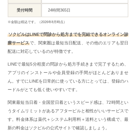
受付時間
24時間365日
※金額は税込です。（2026年8月時点）
ソクピルはLINEで問診から処方までを完結できるオンライン診
療サービス
で、関東圏は最短当日配送、その他のエリアも翌日
配送に対応しているのが特徴です。
LINEで最短5分程度の問診から処方手続きまで完了するため、
アプリのインストールや会員登録の手間がほとんどありませ
ん。すでにLINEを日常的に使っている方にとっては、登録のハ
ードルがとても低く使いやすいです。
関東最短当日着・全国翌日着というスピード感は、72時間とい
うタイムリミットがあるアフターピルと相性がいいサービスで
す。料金体系は薬代＋システム利用料＋送料という構成で、最
新の料金はソクピルの公式サイトで確認しましょう。