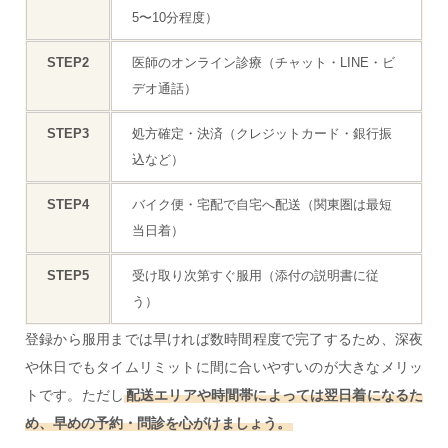
5〜10分程度）
STEP2
医師のオンライン診療（チャット・LINE・ビ
デオ通話）
STEP3
処方確定・決済（クレジットカード・銀行振
込など）
STEP4
バイク便・宅配で自宅へ配送（関東圏は最短
当日着）
STEP5
受け取り次第すぐ服用（添付の説明書に従
う）
登録から服用までは早ければ数時間程度で完了するため、深夜
や休日でもタイムリミットに間に合いやすいのが大きなメリッ
トです。ただし
配送エリアや時間帯によっては翌日着になるた
め、早めの予約・問診を心がけましょう。