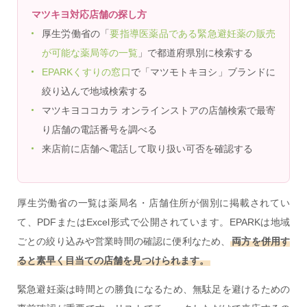
マツキヨ対応店舗の探し方
厚生労働省の「
要指導医薬品である緊急避妊薬の販売
が可能な薬局等の一覧
」で都道府県別に検索する
EPARKくすりの窓口
で「マツモトキヨシ」ブランドに
絞り込んで地域検索する
マツキヨココカラ オンラインストアの店舗検索で最寄
り店舗の電話番号を調べる
来店前に店舗へ電話して取り扱い可否を確認する
厚生労働省の一覧は薬局名・店舗住所が個別に掲載されてい
て、PDFまたはExcel形式で公開されています。EPARKは地域
ごとの絞り込みや営業時間の確認に便利なため、
両方を併用す
ると素早く目当ての店舗を見つけられます。
緊急避妊薬は時間との勝負になるため、無駄足を避けるための