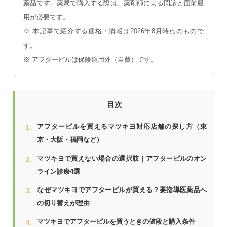
薬品です。薬局で購入する際は、薬剤師による問診と面前服
用が必要です。
※ 本記事で紹介する価格・情報は2026年8月時点のもので
す。
※ アフターピルは保険適用外（自費）です。
目次
アフターピルを買えるマツキヨ対応店舗の探し方（東
京・大阪・福岡など）
マツキヨで買えない場合の選択肢｜アフターピルのオン
ライン診療4選
なぜマツキヨでアフターピルが買える？要指導医薬品へ
の切り替えが理由
マツキヨでアフターピルを買うときの値段と購入条件