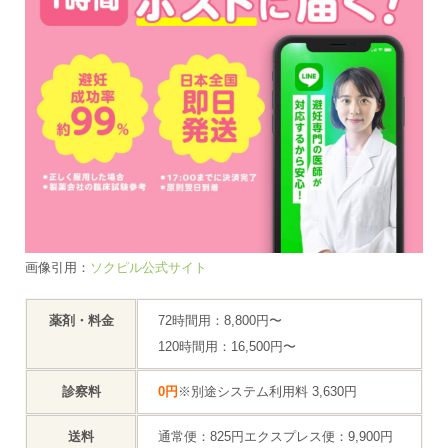
画像引用：
ソクピル公式サイト
薬剤・料金
72時間用：8,800円〜
120時間用：16,500円〜
診察料
0円
※別途システム利用料 3,630円
送料
通常便：825円エクスプレス便：9,900円