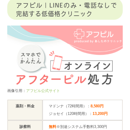
アフピル｜LINEのみ・電話なしで
完結する低価格クリニック
画像引用：
アフピル公式サイト
薬剤・料金
マドンナ（72時間用）：
8,580円
ジョセイ（120時間用）：
13,200円
診察料
無料
※別途システム手数料3,300円