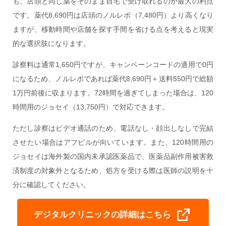
も、店頭と同じ薬をそのまま自宅で受け取れるのが最大の利点
です。薬代8,690円は店頭のノルレボ（7,480円）より高くなり
ますが、移動時間や店舗を探す手間を省ける点を考えると現実
的な選択肢になります。
診察料は通常1,650円ですが、キャンペーンコードの適用で0円
になるため、ノルレボであれば薬代8,690円＋送料550円で総額
1万円前後に収まります。72時間を過ぎてしまった場合は、120
時間用のジョセイ（13,750円）で対応できます。
ただし診察はビデオ通話のため、電話なし・顔出しなしで完結
させたい場合はアフピルが向いています。また、120時間用の
ジョセイは海外製の国内未承認医薬品で、医薬品副作用被害救
済制度の対象外となるため、処方を受ける際は医師の説明を十
分に確認してください。
デジタルクリニックの詳細はこちら