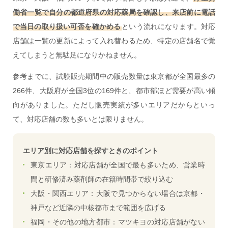
働省一覧で自分の都道府県の対応薬局を確認し、来店前に電話
で当日の取り扱い可否を確かめる
という流れになります。対応
店舗は一覧の更新によって入れ替わるため、特定の店舗名で覚
えてしまうと無駄足になりかねません。
参考までに、試験販売期間中の販売数量は東京都が全国最多の
266件、大阪府が全国3位の169件と、都市部ほど需要が高い傾
向がありました。ただし販売実績が多いエリアだからといっ
て、対応店舗の数も多いとは限りません。
エリア別に対応店舗を探すときのポイント
東京エリア：対応店舗が全国で最も多いため、営業時
間と研修済み薬剤師の在籍時間帯で絞り込む
大阪・関西エリア：大阪で見つからない場合は京都・
神戸など近隣の中核都市まで範囲を広げる
福岡・その他の地方都市：マツキヨの対応店舗がない