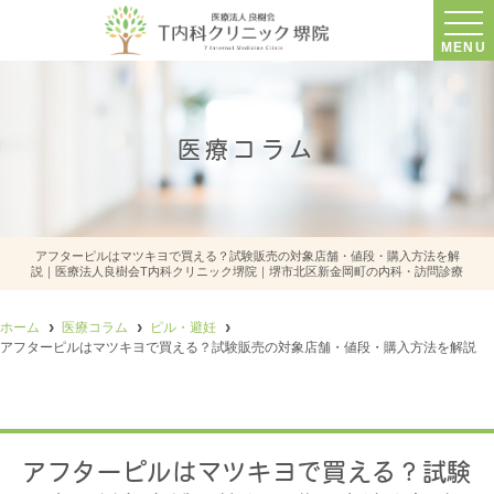
MENU
医療コラム
アフターピルはマツキヨで買える？試験販売の対象店舗・値段・購入方法を解
説｜医療法人良樹会T内科クリニック堺院｜堺市北区新金岡町の内科・訪問診療
ホーム
医療コラム
ピル・避妊
アフターピルはマツキヨで買える？試験販売の対象店舗・値段・購入方法を解説
アフターピルはマツキヨで買える？試験