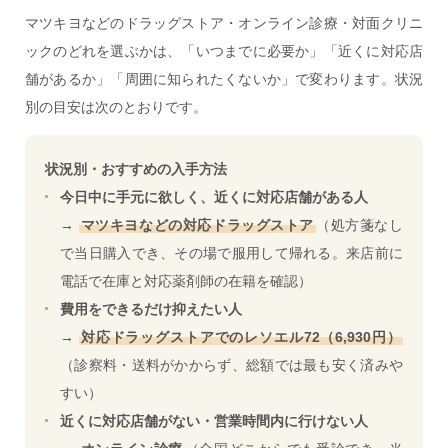
マツキヨなどのドラッグストア・オンライン診療・対面クリニ
ックのどれを選ぶかは、「いつまでに必要か」「近くに対応店
舗があるか」「周囲に知られたくないか」で変わります。状況
別の目安は次のとおりです。
状況別・おすすめの入手方法
今日中に手元に欲しく、近くに対応店舗がある人
→
マツキヨなどの対応ドラッグストア
（処方箋なし
で当日購入でき、その場で服用して帰れる。来店前に
電話で在庫と対応薬剤師の在籍を確認）
費用をできるだけ抑えたい人
→
対応ドラッグストアでのレソエル72（6,930円）
（診察料・送料がかからず、総額では最も安く済みや
すい）
近くに対応店舗がない・営業時間内に行けない人