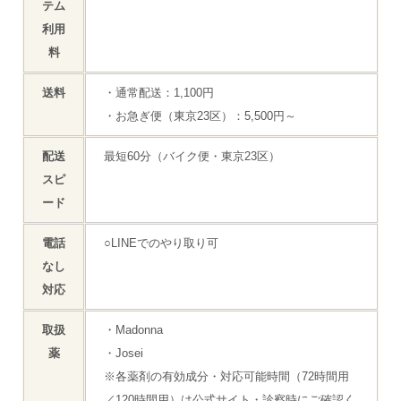
テム
利用
料
送料
・通常配送：1,100円
・お急ぎ便（東京23区）：5,500円～
配送
最短60分（バイク便・東京23区）
スピ
ード
電話
○LINEでのやり取り可
なし
対応
取扱
・Madonna
薬
・Josei
※各薬剤の有効成分・対応可能時間（72時間用
／120時間用）は公式サイト・診察時にご確認く