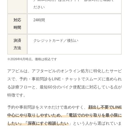
ださい
対応
24時間
時間
決済
クレジットカード／後払い
方法
※2026年6月時点。価格は税込です
アフピルは、アフターピルのオンライン処方に特化したサービ
スで、予約・事前問診をLINE・チャットでスムーズに進められ
る診療フローと、最短60分のバイク便配送に対応している点が
特徴です。
予約や事前問診をスマホだけで進めやすく、
顔出し不要でLINE
中心にやり取りしやすいため、「電話でのやり取りを最小限に
したい」「深夜にすぐ相談したい
」という人から選ばれていま