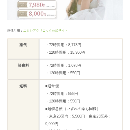
画像引用：
エミシアクリニック公式サイト
薬代
・72時間用：8,778円
・120時間用：15,950円
診察料
・72時間用：1,078円
・120時間用：550円
送料
■通常便
・72時間用：858円
・120時間用：550円
■超特急便（いずれの薬も同様）
・東京23区内：5,500円・東京23区外：
9,900円