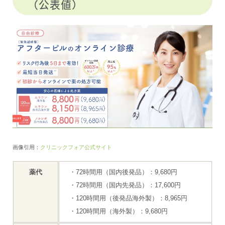
（公表値）
画像引用：
クリニックフォア公式サイト
薬代
・72時間用（国内後発品）：9,680円
・72時間用（国内先発品）：17,600円
・120時間用（後発品海外製）：8,965円
・120時間用（海外製）：9,680円