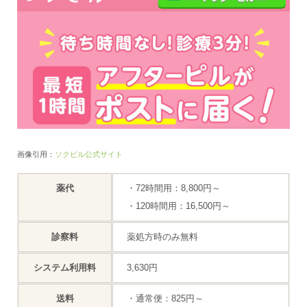
画像引用：
ソクピル公式サイト
薬代
・72時間用：8,800円～
・120時間用：16,500円～
診察料
薬処方時のみ無料
システム利用料
3,630円
送料
・通常便：825円～