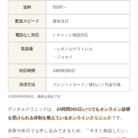
送料
550円～
配送スピード
最短当日
電話なし対応
○ チャット相談対応
取扱薬
・レボノルゲストレル
・ジョセイ
対応時間
24時間365日
決済方法
クレジットカード／後払い／代金引換
※2026年6月時点。価格は税込です
デジタルクリニックは、
24時間365日いつでもオンライン診療
を受けられる体制を整えているオンラインクリニック
です。
深夜や休日でも申し込みできるため、「今すぐ相談したい」