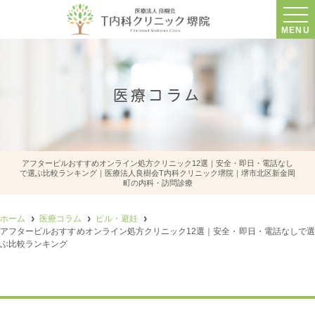
MENU
医療コラム
アフターピルおすすめオンライン処方クリニック12選｜安全・即日・電話なし
で選ぶ比較ランキング｜医療法人良樹会T内科クリニック堺院｜堺市北区新金岡
町の内科・訪問診療
ホーム
医療コラム
ピル・避妊
アフターピルおすすめオンライン処方クリニック12選｜安全・即日・電話なしで選
ぶ比較ランキング