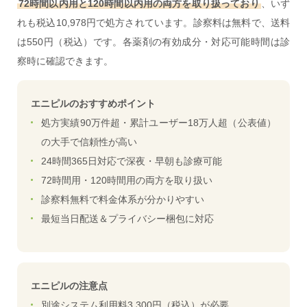
72時間以内用と120時間以内用の両方を取り扱っており
、いず
れも税込10,978円で処方されています。診察料は無料で、送料
は550円（税込）です。各薬剤の有効成分・対応可能時間は診
察時に確認できます。
エニピルのおすすめポイント
処方実績90万件超・累計ユーザー18万人超（公表値）
の大手で信頼性が高い
24時間365日対応で深夜・早朝も診療可能
72時間用・120時間用の両方を取り扱い
診察料無料で料金体系が分かりやすい
最短当日配送＆プライバシー梱包に対応
エニピルの注意点
別途システム利用料3,300円（税込）が必要