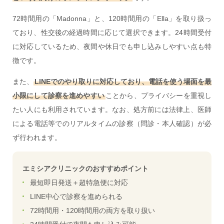
72時間用の「Madonna」と、120時間用の「Ella」を取り扱っ
ており、性交後の経過時間に応じて選択できます。24時間受付
に対応しているため、夜間や休日でも申し込みしやすい点も特
徴です。
また、
LINEでのやり取りに対応しており、電話を使う場面を最
小限にして診察を進めやすい
ことから、プライバシーを重視し
たい人にも利用されています。なお、処方前には法律上、医師
による電話等でのリアルタイムの診察（問診・本人確認）が必
ず行われます。
エミシアクリニックのおすすめポイント
最短即日発送＋超特急便に対応
LINE中心で診察を進められる
72時間用・120時間用の両方を取り扱い