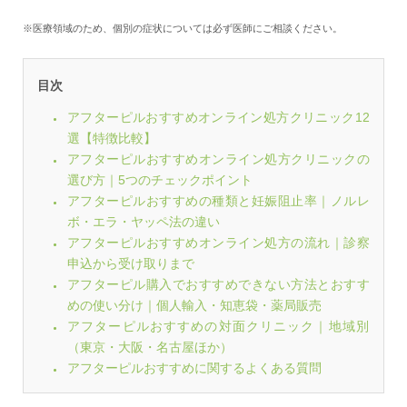
※医療領域のため、個別の症状については必ず医師にご相談ください。
目次
アフターピルおすすめオンライン処方クリニック12
選【特徴比較】
アフターピルおすすめオンライン処方クリニックの
選び方｜5つのチェックポイント
アフターピルおすすめの種類と妊娠阻止率｜ノルレ
ボ・エラ・ヤッペ法の違い
アフターピルおすすめオンライン処方の流れ｜診察
申込から受け取りまで
アフターピル購入でおすすめできない方法とおすす
めの使い分け｜個人輸入・知恵袋・薬局販売
アフターピルおすすめの対面クリニック｜地域別
（東京・大阪・名古屋ほか）
アフターピルおすすめに関するよくある質問