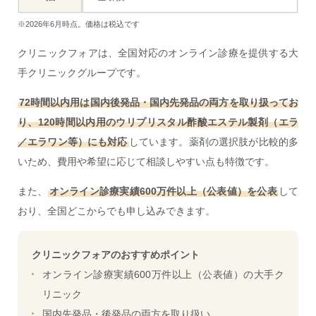
※2026年6月時点。価格は税込です
クリニックフォアは、全国対応のオンライン診療を提供する大
手クリニックグループです。
72時間以内用は国内後発品・国内先発品の両方を取り扱ってお
り、120時間以内用のウリプリスタル酢酸エステル製剤（エラ
／エラワン等）にも対応
しています。薬剤の選択肢が比較的多
いため、費用や希望に応じて相談しやすい点も特徴です。
また、
オンライン診療実績600万件以上（公表値）を公表
して
おり、全国どこからでも申し込みできます。
クリニックフォアのおすすめポイント
オンライン診療実績600万件以上（公表値）の大手ク
リニック
国内先発品・後発品の両方を取り扱い