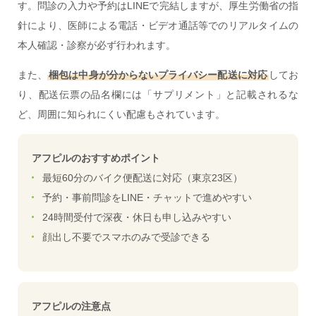
す。問診の入力や予約はLINEで完結しますが、厚生労働省の指
針により、医師による電話・ビデオ通話等でのリアルタイムの
本人確認・診察が必ず行われます。
また、
梱包は中身が分からないプライバシー配送に対応
してお
り、配送伝票の品名欄には「サプリメント」と記載されるな
ど、周囲に知られにくい配慮もされています。
アフピルのおすすめポイント
最短60分のバイク便配送に対応（東京23区）
予約・事前問診をLINE・チャットで進めやすい
24時間受付で深夜・休日も申し込みやすい
顔出し不要でスマホのみで受診できる
アフピルの注意点