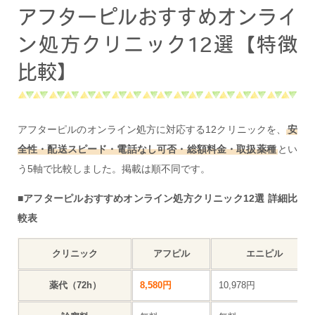
アフターピルおすすめオンライ
ン処方クリニック12選【特徴
比較】
アフターピルのオンライン処方に対応する12クリニックを、
安
全性・配送スピード・電話なし可否・総額料金・取扱薬種
とい
う5軸で比較しました。掲載は順不同です。
■アフターピルおすすめオンライン処方クリニック12選 詳細比
較表
クリニック
アフピル
エニピル
薬代（72h）
8,580円
10,978円