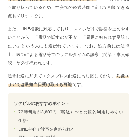
も取り扱っているため、性交後の経過時間に応じて相談できる
点もメリットです。
また、LINE相談に対応しており、スマホだけで診察を進めやす
いことから、「電話で話すのが不安」「周囲に知られず受診し
たい」という人にも選ばれています。なお、処方前には法律
上、医師による電話等でのリアルタイムの診察（問診・本人確
認）が必ず行われます。
通常配送に加えてエクスプレス配送にも対応しており、
対象エ
リアでは最短当日受け取りも可能
です。
ソクピルのおすすめポイント
72時間用が8,800円（税込）〜と比較的利用しやすい
価格帯
LINE中心で診察を進められる