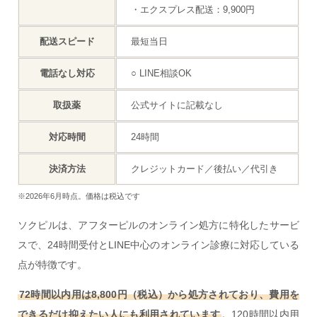
・エクスプレス配送：9,900円
配送スピード
最短当日
電話なし対応
○ LINE相談OK
取扱薬
公式サイトに記載なし
対応時間
24時間
決済方法
クレジットカード／後払い／代引き
※2026年6月時点。価格は税込です
ソクピルは、アフターピルのオンライン処方に特化したサービ
スで、24時間受付とLINE中心のオンライン診療に対応している
点が特徴です。
72時間以内用は8,800円（税込）から処方されており、費用を
できるだけ抑えたい人にも利用されています
。120時間以内用