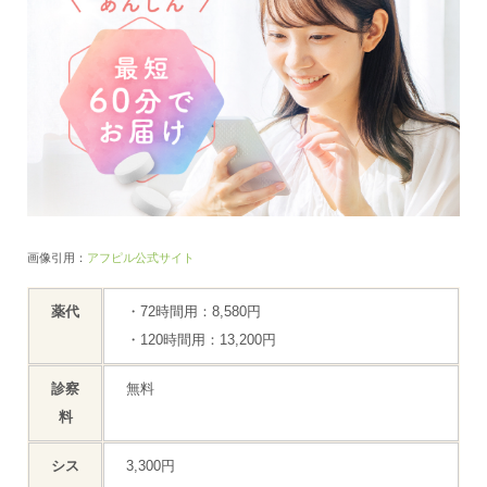
画像引用：
アフピル公式サイト
薬代
・72時間用：8,580円
・120時間用：13,200円
診察
無料
料
シス
3,300円