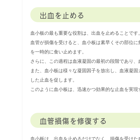
出血を止める
血小板の最も重要な役割は、出血を止めることです
血管が損傷を受けると、血小板は素早くその部位に
を一時的に食い止めます。
さらに、この過程は血液凝固の最初の段階であり、
また、血小板は様々な凝固因子を放出し、血液凝固
した止血を促します。
このように血小板は、迅速かつ効果的な止血を実現
血管損傷を修復する
血小板は、出血を止めるだけでなく、損傷を受けた