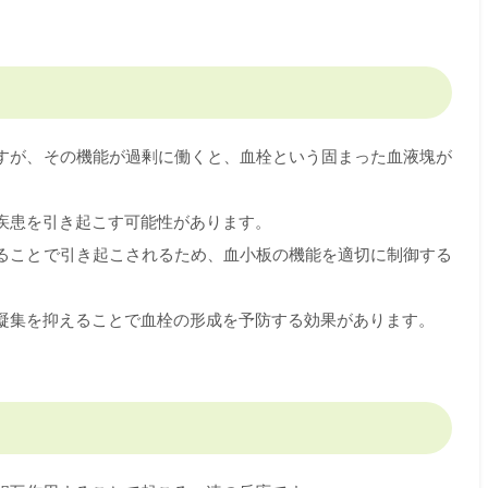
すが、その機能が過剰に働くと、血栓という固まった血液塊が
疾患を引き起こす可能性があります。
ることで引き起こされるため、血小板の機能を適切に制御する
凝集を抑えることで血栓の形成を予防する効果があります。