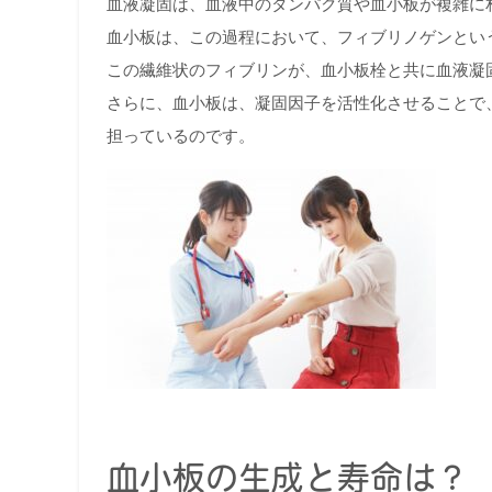
血液凝固は、血液中のタンパク質や血小板が複雑に
血小板は、この過程において、フィブリノゲンとい
この繊維状のフィブリンが、血小板栓と共に血液凝
さらに、血小板は、凝固因子を活性化させることで
担っているのです。
血小板の生成と寿命は？