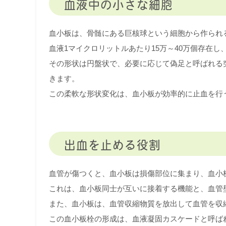
血液中の小さな細胞
血小板は、骨髄にある巨核球という細胞から作られ
血液1マイクロリットルあたり15万～40万個存在
その形状は円盤状で、必要に応じて偽足と呼ばれる
きます。
この柔軟な形状変化は、血小板が効率的に止血を行
出血を止める役割
血管が傷つくと、血小板は損傷部位に集まり、血小
これは、血小板同士が互いに接着する機能と、血管
また、血小板は、血管収縮物質を放出して血管を収
この血小板栓の形成は、血液凝固カスケードと呼ば