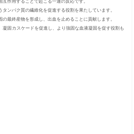
相互作用することで起こる一連の反応です。
うタンパク質の繊維化を促進する役割を果たしています。
固の最終産物を形成し、出血を止めることに貢献します。
、凝固カスケードを促進し、より強固な血液凝固を促す役割も