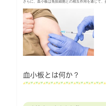
さらに、血小板は免疫細胞との相互作用を通じて、
血小板とは何か？