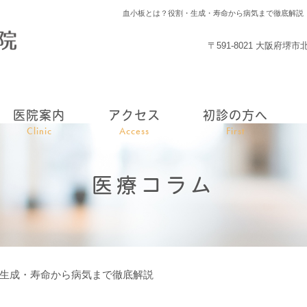
血小板とは？役割・生成・寿命から病気まで徹底解説
〒591-8021 大阪府堺
医院案内
アクセス
初診の方へ
Clinic
Access
First
医療コラム
生成・寿命から病気まで徹底解説