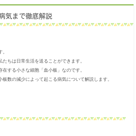
病気まで徹底解説
す。
私たちは日常生活を送ることができます。
存在する小さな細胞「血小板」なのです。
小板数の減少によって起こる病気について解説します。