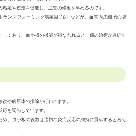
の増殖や遊走を促進し、血管の修復を早めるのです。
β（トランスフォーミング増殖因子β）などが、血管内皮細胞の増
たしており、血小板の機能が損なわれると、傷の治癒が遅延す
修復や病原体の排除が行われます。
反応を調節しています。
ため、血小板の役割は適切な炎症反応の維持に貢献すると言え