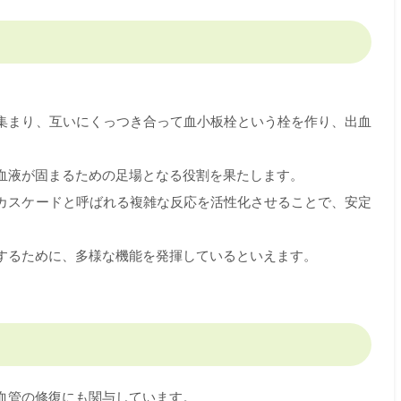
。
集まり、互いにくっつき合って血小板栓という栓を作り、出血
血液が固まるための足場となる役割を果たします。
カスケードと呼ばれる複雑な反応を活性化させることで、安定
するために、多様な機能を発揮しているといえます。
血管の修復にも関与しています。