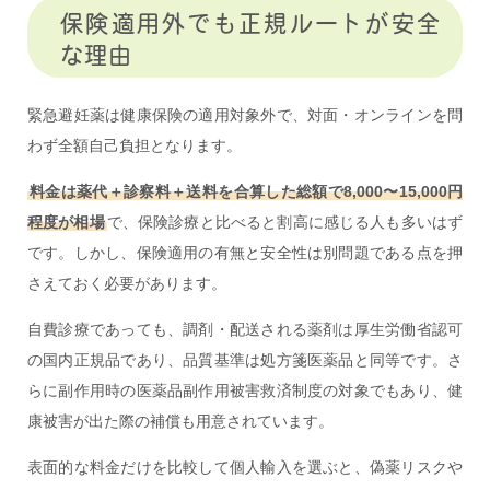
保険適用外でも正規ルートが安全
な理由
緊急避妊薬は健康保険の適用対象外で、対面・オンラインを問
わず全額自己負担となります。
料金は薬代＋診察料＋送料を合算した総額で8,000〜15,000円
程度が相場
で、保険診療と比べると割高に感じる人も多いはず
です。しかし、保険適用の有無と安全性は別問題である点を押
さえておく必要があります。
自費診療であっても、調剤・配送される薬剤は厚生労働省認可
の国内正規品であり、品質基準は処方箋医薬品と同等です。さ
らに副作用時の医薬品副作用被害救済制度の対象でもあり、健
康被害が出た際の補償も用意されています。
表面的な料金だけを比較して個人輸入を選ぶと、偽薬リスクや