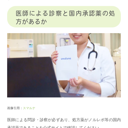
医師による診察と国内承認薬の処
方があるか
画像引用：
スマルナ
医師による問診・診察が必ずあり、処方薬がノルレボ等の国内
承認薬であることを公式サイトで確認してください。