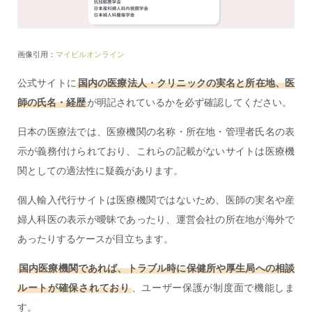
画像引用：
マイピルオンライン
公式サイトに
国内の医療法人・クリニックの実名と所在地、医
師の氏名・経歴
が明記されているかを必ず確認してください。
日本の医療法では、医療機関の名称・所在地・管理者氏名の表
示が義務付けられており、これらの記載がないサイトは医療機
関としての適法性に疑義があります。
個人輸入代行サイトは医療機関ではないため、医師の実名や産
婦人科医の表示が曖昧であったり、運営会社の所在地が海外で
あったりするケースが目立ちます。
国内医療機関であれば、トラブル時に保健所や厚生局への相談
ルートが確保されており
、ユーザー保護が制度面で機能しま
す。