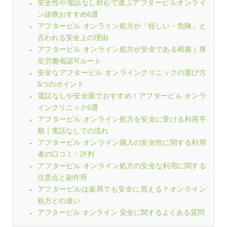
安全性や電話なし対応で選ぶアフターピルオンライ
ン診療おすすめ6選
アフターピル オンライン処方が「怪しい・危険」と
言われる安全上の理由
アフターピル オンライン処方が安全である根拠｜厚
生労働省認可ルート
安全なアフターピル オンラインクリニックの選び方
5つのポイント
電話なしや安全面でおすすめ！アフターピル オンラ
インクリニック6選
アフターピル オンライン処方を安全に受ける利用手
順｜電話なしでの流れ
アフターピル オンライン購入の安全性に関する利用
者の口コミ・評判
アフターピル オンライン処方の安全な利用に関する
注意点と副作用
アフターピルは薬局でも安全に買える？オンライン
処方との違い
アフターピル オンライン 安全に関するよくある質問