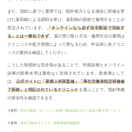
また、指針に基づく運用では、院外処方となる場合に研修を受
けた薬剤師による調剤を受け、薬剤師の面前で服用することが
想定されています。
「オンラインなら必ず自宅配送で完結す
る」とは一般化できず
、薬の受け取り方法・服用方法の運用は
クリニックや処方形態によって異なるため、申込前に各クリニ
ックの案内を確認してください。
こうした制度的な安全策があることで、対面診療とオンライン
診療の医療水準は遜色なく担保されています。患者側として
は、
公式サイトに「産婦人科医監修」「厚生労働省指定研修修
了医師」と明記されているクリニック
を選ぶことで、指針準拠
の安全性を確認できます。
※参照：
厚生労働省「オンライン診療で緊急避妊を行う場合の要件等について」
※参照：
厚生労働省 オンライン診療研修実施概要