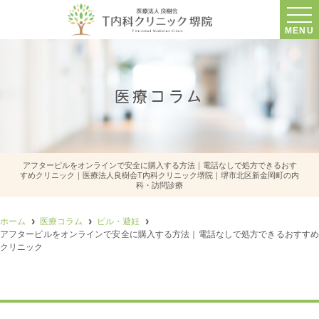
MENU
医療コラム
アフターピルをオンラインで安全に購入する方法｜電話なしで処方できるおす
すめクリニック｜医療法人良樹会T内科クリニック堺院｜堺市北区新金岡町の内
科・訪問診療
ホーム
医療コラム
ピル・避妊
アフターピルをオンラインで安全に購入する方法｜電話なしで処方できるおすすめ
クリニック