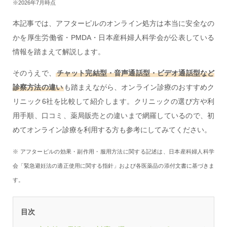
※2026年7月時点
本記事では、アフターピルのオンライン処方は本当に安全なの
かを厚生労働省・PMDA・日本産科婦人科学会が公表している
情報を踏まえて解説します。
そのうえで、
チャット完結型・音声通話型・ビデオ通話型など
診察方法の違い
も踏まえながら、オンライン診療のおすすめク
リニック6社を比較して紹介します。クリニックの選び方や利
用手順、口コミ、薬局販売との違いまで網羅しているので、初
めてオンライン診療を利用する方も参考にしてみてください。
※ アフターピルの効果・副作用・服用方法に関する記述は、日本産科婦人科学
会「緊急避妊法の適正使用に関する指針」および各医薬品の添付文書に基づきま
す。
目次