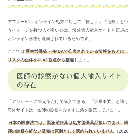
アフターピル オンライン処方に対して「怪しい」「危険」とい
うイメージを持つ人が多いのは、海外個人輸入サイトと正規の
オンライン診療が混同されているためです。
ここでは
厚生労働省・PMDAで公表されている情報をもとに、
リスクの正体を4つの観点から整理
します。
医師の診察がない個人輸入サイト
の存在
「アンケートに答えるだけで購入できる」「診察不要」と謳う
海外サイトは、医師の診察を介さずに薬を販売しています。
日本の医療法では、緊急避妊薬は処方箋医薬品扱いであり、医
師の診察を経ない販売は原則として認められていません
（2026