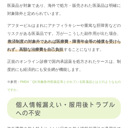
医薬品が対象であり、海外で処方・販売された医薬品は明確に
対象除外と定められています。
アフターピルはまれにアナフィラキシーや重篤な肝障害などの
リスクがある医薬品です。万が一こうした副作用が出た場合、
救済制度の対象外であれば医療費・障害年金等の補償を受けら
れず、高額な治療費を自己負担
することになります。
正規のオンライン診療で国内承認薬を処方されたケースは、制
度的にも経済的にも安全網が機能します。
※参照：
PMDA「Q6 対象除外医薬品等とされている医薬品とはどのようなもの
ですか」
個人情報漏えい・服用後トラブル
への不安