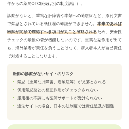
年からの薬局OTC販売は別の制度設計）。
診察がないと、重篤な肝障害や本剤への過敏症など、添付文書
で禁忌とされている既往歴の確認ができません。
本来であれば
医師が問診で確認すべき項目が丸ごと省略される
ため、安全性
チェックの最後の砦が機能しないのです。重篤な副作用が出て
も、海外業者が責任を負うことはなく、購入者本人が自己責任
で対処することになります。
医師の診察がないサイトのリスク
禁忌（重篤な肝障害、過敏症等）が見落とされる
併用禁忌薬との相互作用がチェックされない
服用後の不調にも医師サポートが受けられない
違法サイトの場合、日本の法制度では責任追及が困難