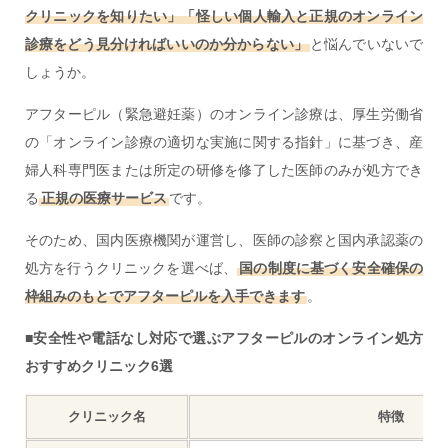
クリニックを知りたい」「怪しい個人輸入と正規のオンライン
診療をどう見分ければいいのか分からない」
と悩んでいないで
しょうか。
アフターピル（緊急避妊薬）のオンライン診療は、厚生労働省
の「オンライン診療の適切な実施に関する指針」に基づき、産
婦人科専門医または所定の研修を修了した医師のみが処方でき
る
正規の医療サービス
です。
そのため、国内医療機関が運営し、医師の診察と国内承認薬の
処方を行うクリニックを選べば、
国の制度に基づく安全確保の
枠組みのもとでアフターピルを入手できます
。
■安全性や電話なし対応で選ぶアフターピルのオンライン処方
おすすめクリニック6選
クリニック名
特徴