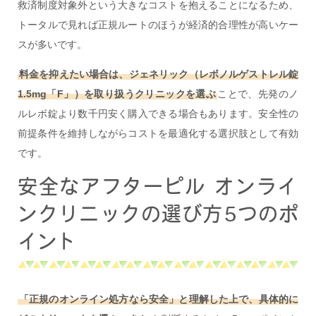
救済制度対象外という大きなコストを抱えることになるため、
トータルで見れば正規ルートのほうが経済的合理性が高いケー
スが多いです。
料金を抑えたい場合は、ジェネリック（レボノルゲストレル錠
1.5mg「F」）を取り扱うクリニックを選ぶ
ことで、先発のノ
ルレボ錠より数千円安く購入できる場合もあります。安全性の
前提条件を維持しながらコストを最適化する選択肢として有効
です。
安全なアフターピル オンライ
ンクリニックの選び方5つのポ
イント
「正規のオンライン処方なら安全」と理解した上で、具体的に