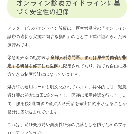
オンライン診療ガイドラインに基
づく安全性の担保
アフターピルのオンライン診療は、厚生労働省の「オンライン
診療の適切な実施に関する指針」のもとで正式に認められた医
療行為です。
緊急避妊薬の処方医は
産婦人科専門医、または厚生労働省が指
定する研修を修了した医師
に限定されており、誰でも自由に処
方できる制度設計にはなっていません。
処方時の運用ルールも明文化されています。具体的には、緊急
避妊薬の処方は1回1錠のみとし、医師は服用確認を行ったうえ
で、服用後3週間後の産婦人科受診を確実に約束させることが
指針に盛り込まれています。
これは、避妊失敗時や異所性妊娠の見落としを防ぐためのフォ
ローアップ体制です。