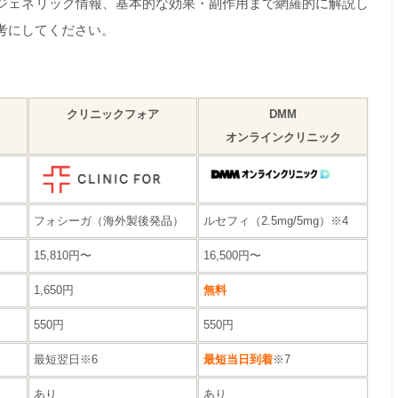
ジェネリック情報、基本的な効果・副作用まで網羅的に解説し
考にしてください。
クリニックフォア
DMM
オンラインクリニック
フォシーガ（海外製後発品）
ルセフィ（2.5mg/5mg）※4
15,810円〜
16,500円〜
1,650円
無料
550円
550円
最短翌日※6
最短当日到着
※7
あり
あり