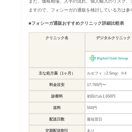
また、価格相場、入手の流れ、個人輸入のリスク、
ますので、フォシーガの通販を検討している方は参
■フォシーガ通販おすすめクリニック詳細比較表
クリニック名
デジタルクリニック
主な処方薬（1ヶ月）
ルセフィ（2.5mg）※4
料金目安
17,765円〜
診察料
初回のみ1,650円
送料
550円
配送日数
最短翌日
定期配送割引
あり