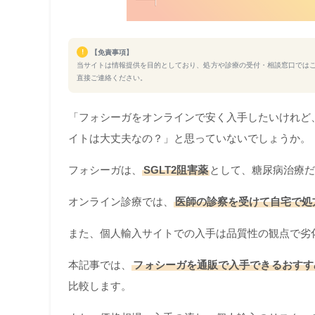
!
【免責事項】
当サイトは情報提供を目的としており、処方や診療の受付・相談窓口では
直接ご連絡ください。
「フォシーガをオンラインで安く入手したいけれど
イトは大丈夫なの？」と思っていないでしょうか。
フォシーガは、
SGLT2阻害薬
として、糖尿病治療だ
オンライン診療では、
医師の診察を受けて自宅で処
また、個人輸入サイトでの入手は品質性の観点で劣
本記事では、
フォシーガを通販で入手できるおすす
比較します。