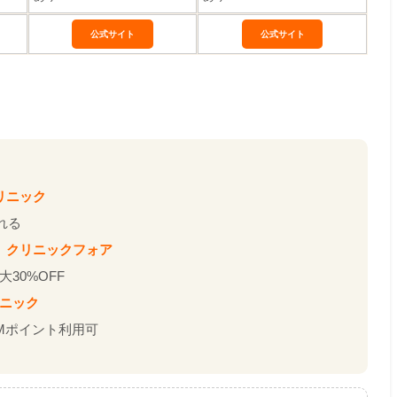
公式サイト
公式サイト
リニック
れる
→
クリニックフォア
30%OFF
リニック
Mポイント利用可