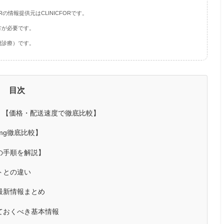
の情報提供元はCLINICFORです。
方が必要です。
費診療）です。
目次
 【価格・配送速度で徹底比較】
mg徹底比較】
の手順を解説】
トとの違い
最新情報まとめ
ておくべき基本情報