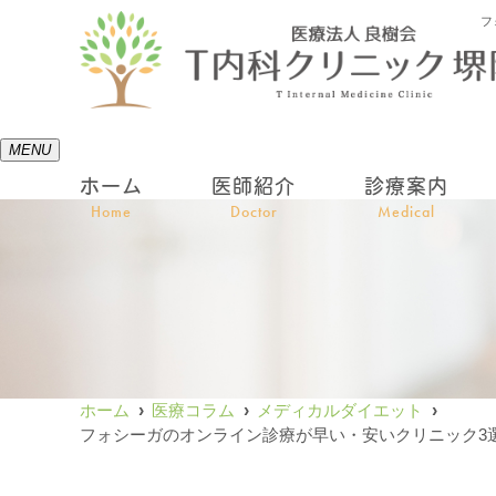
フ
MENU
ホーム
医師紹介
診療案内
Home
Doctor
Medical
ホーム
医療コラム
メディカルダイエット
フォシーガのオンライン診療が早い・安いクリニック3