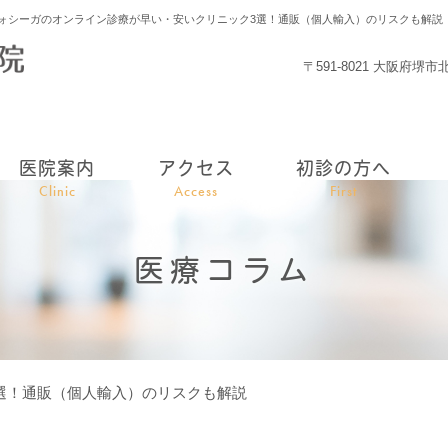
ォシーガのオンライン診療が早い・安いクリニック3選！通販（個人輸入）のリスクも解説
〒591-8021 大阪府堺
医院案内
アクセス
初診の方へ
Clinic
Access
First
医療コラム
選！通販（個人輸入）のリスクも解説