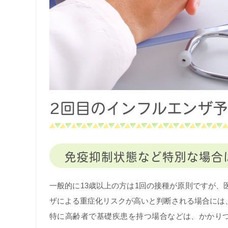
2回目のインフルエンザ
免疫抑制状態など特別な場合
一般的に13歳以上の方は1回の接種が原則ですが
ザによる重症化リスクが高いと判断される場合には
特に高齢者で基礎疾患を持つ場合などは、かかり