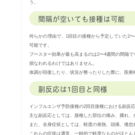
う。
間隔が空いても接種は可能
何らかの理由で、1回目の接種から予定していた2
可能です。
ブースター効果が最も高まるのは2〜4週間の間隔
損なわれるわけではありません。
体調が回復したり、状況が整ったりした際に、医療
副反応は1回目と同様
インフルエンザ予防接種の2回目接種における副反
主な副反応としては、接種した部位の痛み、腫れ、
また、全身症状としては、軽度の発熱、頭痛、倦怠
これらの症状は通常、一時的で軽度なものがほとん