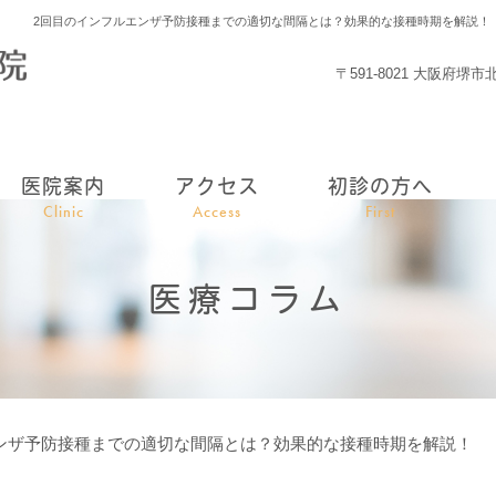
2回目のインフルエンザ予防接種までの適切な間隔とは？効果的な接種時期を解説！
〒591-8021 大阪府堺
医院案内
アクセス
初診の方へ
Clinic
Access
First
医療コラム
ンザ予防接種までの適切な間隔とは？効果的な接種時期を解説！