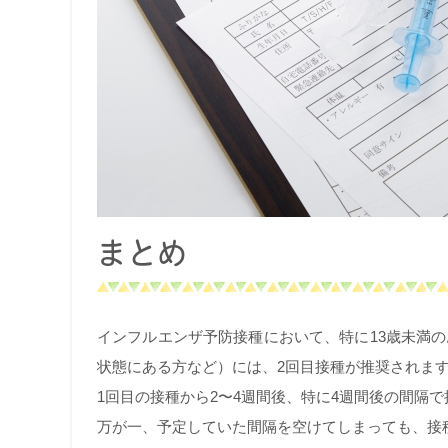
まとめ
インフルエンザ予防接種において、特に13歳未満
状態にある方など）には、2回目接種が推奨されま
1回目の接種から2〜4週間後、特に4週間後の間隔
万が一、予定していた間隔を空けてしまっても、接